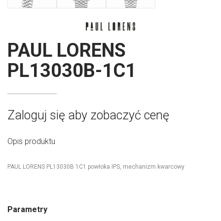
PAUL LORENS
PL13030B-1C1
Zaloguj się aby zobaczyć cenę
Opis produktu
PAUL LORENS PL13030B 1C1 powłoka IPS, mechanizm kwarcowy
Parametry