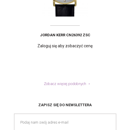
JORDAN KERR CN26392 ZSC
Zaloguj się aby zobaczyć cenę
Zobacz więcej podobnych
JORDAN KERR 52252 ZBB
ZAPISZ SIĘ DO NEWSLETTERA
Zaloguj się aby zobaczyć cenę