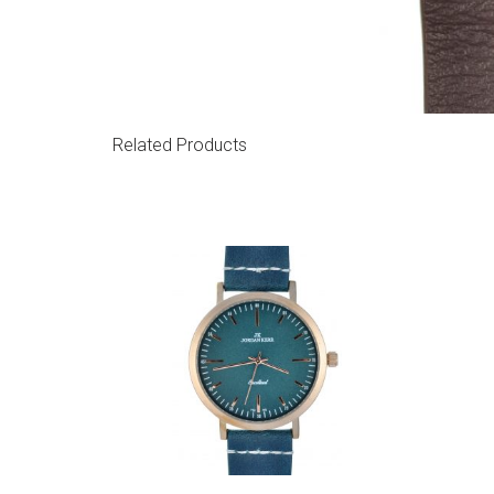
Related Products