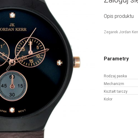
Opis produktu
Zegarek Jordan Ker
Parametry
Rodzaj paska
Mechanizm
Kształt tarczy
Kolor