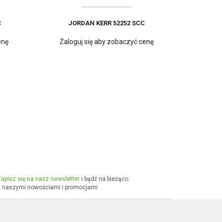
C
JORDAN KERR 52252 SCC
enę
Zaloguj się aby zobaczyć cenę
C
JORDAN KERR 16500 SCC
enę
Zaloguj się aby zobaczyć cenę
apisz się na nasz newsletter
i bądź na bieżąco
 naszymi nowościami i promocjami