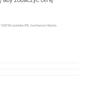
r S3878G powłoka IPB, mechanizm Miyota.